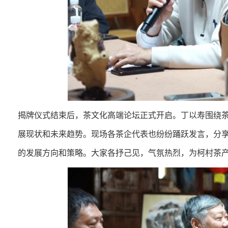
揭牌仪式结束后，茶文化高端论坛正式开启。丁以寿围绕
展现状和未来趋势。现场各茶企代表也纷纷踊跃发言，分
的发展方向和策略。大家各抒己见，气氛热烈，为柯村茶