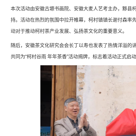
本次活动由安徽古塬书画院、安徽大麦人艺考主办，黟县
持。活动在热烈的氛围中拉开帷幕，柯村镇镇长谢付森率
动对于推动柯村茶产业发展、弘扬茶文化的重要意义。
随后，安徽茶文化研究会会长丁以寿也发表了热情洋溢的
共同为“柯村谷雨 年年茶香”活动揭牌，标志着活动正式启