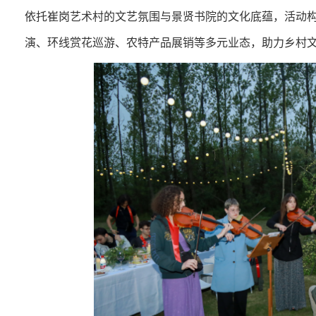
依托崔岗艺术村的文艺氛围与景贤书院的文化底蕴，活动构建
演、环线赏花巡游、农特产品展销等多元业态，助力乡村