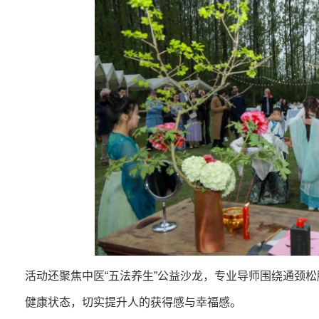
活动还聚焦中医“五法养生”公益沙龙，专业导师围绕通颈
健康状态，切实提升人的获得感与幸福感。