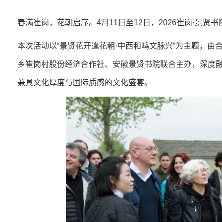
春满崔岗，花朝启序。4月11日至12日，2026崔岗·景
本次活动以“景贤花开逢花朝·中西和鸣文脉兴”为主题，
乡崔岗村股份经济合作社、安徽景贤书院联合主办，深度
兼具文化厚度与国际质感的文化盛宴。