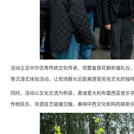
活动立足中华优秀传统文化传承，完整复原花朝祈福礼仪
等沉浸式体验活动，让现场群众近距离感受民俗文化的独
同时，活动以文化交流为桥梁，邀请意大利布雷西亚音乐学院
传统民乐、非遗技艺碰撞交融，奏响中西文化和鸣的崭新