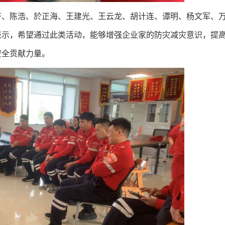
齐、陈浩、於正海、王建光、王云龙、胡计连、谭明、杨文军、
表示，希望通过此类活动，能够增强企业家的防灾减灾意识，提
安全贡献力量。