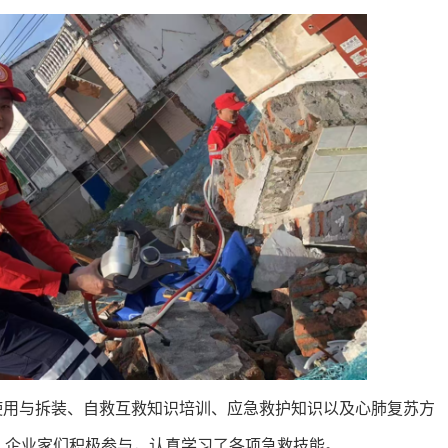
使用与拆装、自救互救知识培训、应急救护知识以及心肺复苏方
，企业家们积极参与，认真学习了各项急救技能。