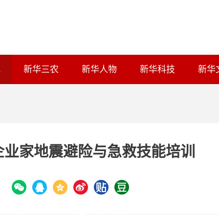
讯
新华三农
新华人物
新华科技
新华
企业家地震避险与急救技能培训
：
QQ
QQ
微
微
贴
豆
空
信
博
吧
瓣