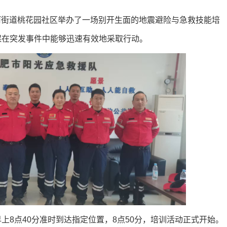
间
里河街道桃花园社区举办了一场别开生面的地震避险与急救技能培
保在突发事件中能够迅速有效地采取行动。
8点40分准时到达指定位置，8点50分，培训活动正式开始。