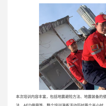
本次培训内容丰富，包括地震避险方法、地震装备的
法、AED使用等。整个培训演练活动历时两个半小时