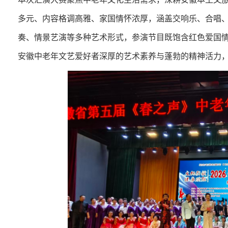
多元、内容格调高雅、家国情怀浓厚，涵盖交响乐、合唱
奏、情景艺演等多种艺术形式，参演节目既饱含红色爱国
安徽中老年文艺爱好者深厚的艺术素养与蓬勃的精神活力