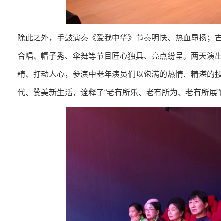
除此之外，手鼓演奏《爱我中华》节奏明快、热血昂扬；
合唱、帽子秀、伞舞等节目匠心独具、亮点纷呈。两天演
精、打动人心，参演中老年演员们以饱满的热情、精湛的
代、赞美新生活，诠释了“老有所乐、老有所为、老有所展