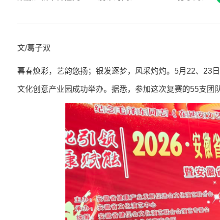
文/葛子双
暮春焕彩，艺韵悠扬；银发逐梦，风采灼灼。5月22、2
文化创意产业园成功举办。据悉，参加这次复赛的55支团