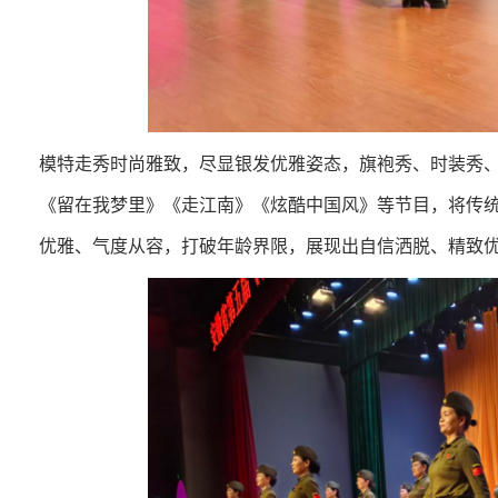
模特走秀时尚雅致，尽显银发优雅姿态，旗袍秀、时装秀
《留在我梦里》《走江南》《炫酷中国风》等节目，将传
优雅、气度从容，打破年龄界限，展现出自信洒脱、精致