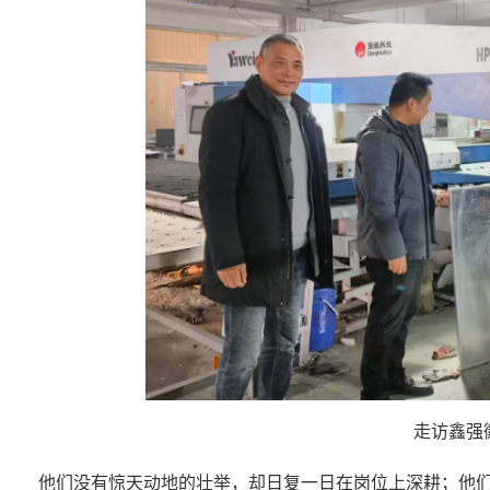
走访鑫强
他们没有惊天动地的壮举，却日复一日在岗位上深耕；他