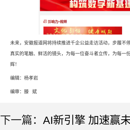
未来，安徽报道网将持续推进千企公益走访活动，步履不
真实的笔触、鲜活的镜头，为每一位奋斗者立传，为每一
辉！
编辑：杨孝岩
编审：滕 斌
下一篇：
AI新引擎 加速赢未