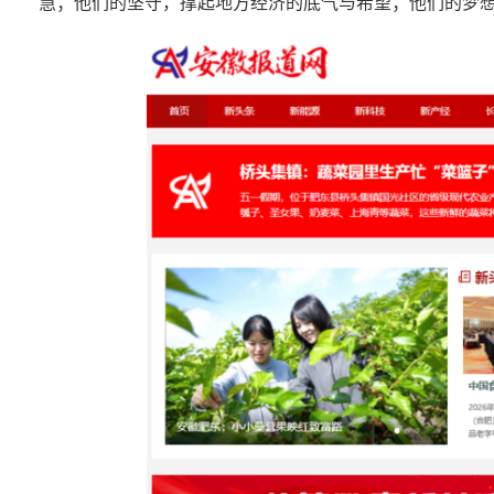
慧；他们的坚守，撑起地方经济的底气与希望；他们的梦