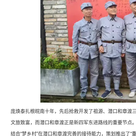
庞焕泰扎根皖南十年，先后抢救开发了祖源、潜口和章渡三
文旅致富，而潜口和章渡正是新四军东进路线的重要节点
结合“梦乡村”在潜口和章渡完善的接待能力，策划推出了“