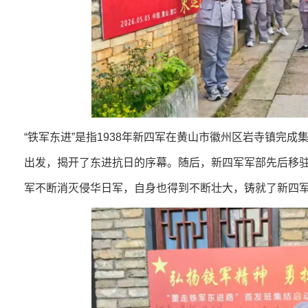
“铁军东进”是指1938年新四军在黄山市徽州区岩寺镇完
出发，揭开了东进抗日的序幕。
随后，新四军军部先后移
军不断消灭侵华日军，自身也得到不断壮大，铸就了新四