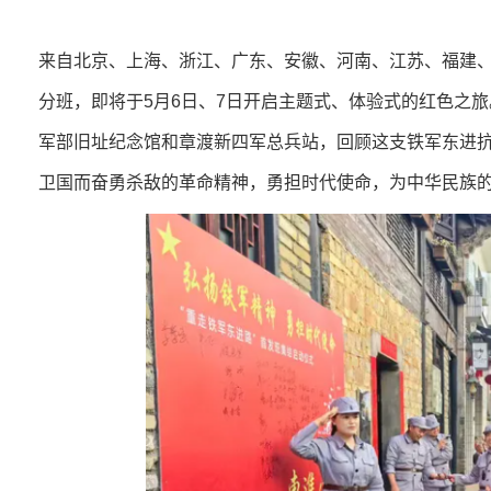
来自北京、上海、浙江、广东、安徽、河南、江苏、福建、
分班，即将于5月6日、7日开启主题式、体验式的红色之
军部旧址纪念馆和章渡新四军总兵站，回顾这支铁军东进
卫国而奋勇杀敌的革命精神，勇担时代使命，为中华民族