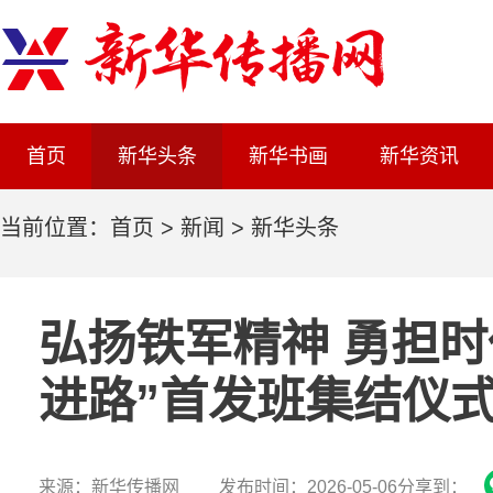
首页
新华头条
新华书画
新华资讯
当前位置：
首页
>
新闻
>
新华头条
弘扬铁军精神 勇担时
进路”首发班集结仪
来源：新华传播网 发布时间：2026-05-06
分享到：