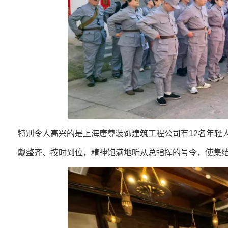
特别令人高兴的是上海唐尊装饰建筑工程公司有12名年轻
戴整齐、按时到位，精神饱满地听从总指挥的号令，使集